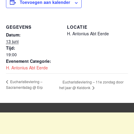
Toevoegen aan kalender
GEGEVENS
LOCATIE
H. Antonius Abt Eerde
Datum:
13 juni
Tijd:
19:00
Evenement Categorie:
H. Antonius Abt Eerde
Eucharistieviering –
Eucharistieviering – 11e zondag door
Sacramentsdag @ Erp
het jaar @ Keldonk