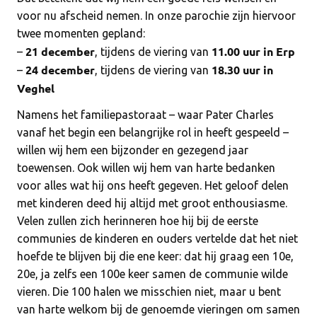
voor nu afscheid nemen. In onze parochie zijn hiervoor
twee momenten gepland:
21 december
11.00 uur in Erp
–
, tijdens de viering van
24 december
18.30 uur in
–
, tijdens de viering van
Veghel
Namens het familiepastoraat – waar Pater Charles
vanaf het begin een belangrijke rol in heeft gespeeld –
willen wij hem een bijzonder en gezegend jaar
toewensen. Ook willen wij hem van harte bedanken
voor alles wat hij ons heeft gegeven. Het geloof delen
met kinderen deed hij altijd met groot enthousiasme.
Velen zullen zich herinneren hoe hij bij de eerste
communies de kinderen en ouders vertelde dat het niet
hoefde te blijven bij die ene keer: dat hij graag een 10e,
20e, ja zelfs een 100e keer samen de communie wilde
vieren. Die 100 halen we misschien niet, maar u bent
van harte welkom bij de genoemde vieringen om samen