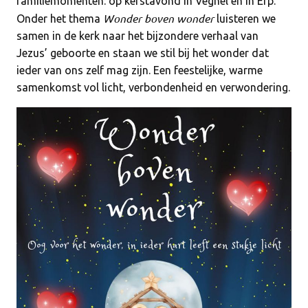
familiemomenten: op kerstavond in Veghel en in Erp.
Wonder boven wonder
Onder het thema
luisteren we
samen in de kerk naar het bijzondere verhaal van
Jezus’ geboorte en staan we stil bij het wonder dat
ieder van ons zelf mag zijn. Een feestelijke, warme
samenkomst vol licht, verbondenheid en verwondering.