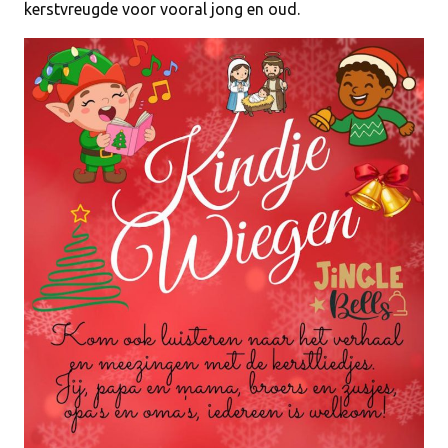
kerstvreugde voor vooral jong en oud.