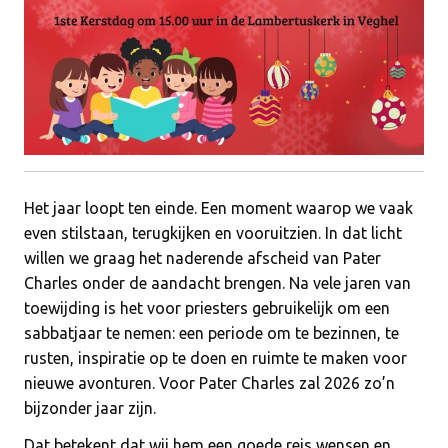
Het jaar loopt ten einde. Een moment waarop we vaak
even stilstaan, terugkijken en vooruitzien. In dat licht
willen we graag het naderende afscheid van Pater
Charles onder de aandacht brengen. Na vele jaren van
toewijding is het voor priesters gebruikelijk om een
sabbatjaar te nemen: een periode om te bezinnen, te
rusten, inspiratie op te doen en ruimte te maken voor
nieuwe avonturen. Voor Pater Charles zal 2026 zo’n
bijzonder jaar zijn.
Dat betekent dat wij hem een goede reis wensen en