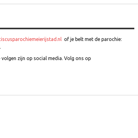
scusparochiemeierijstad.nl
of je belt met de parochie:
.
e volgen zijn op social media. Volg ons op