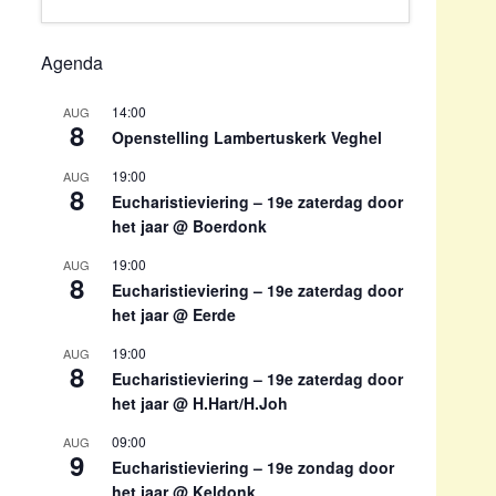
Agenda
14:00
AUG
8
Openstelling Lambertuskerk Veghel
19:00
AUG
8
Eucharistieviering – 19e zaterdag door
het jaar @ Boerdonk
19:00
AUG
8
Eucharistieviering – 19e zaterdag door
het jaar @ Eerde
19:00
AUG
8
Eucharistieviering – 19e zaterdag door
het jaar @ H.Hart/H.Joh
09:00
AUG
9
Eucharistieviering – 19e zondag door
het jaar @ Keldonk