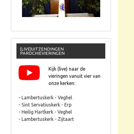
(LIVE)UITZENDINGEN
PAROCHIEVIERINGEN
Kijk (live) naar de
vieringen vanuit vier van
onze kerken:
-
Lambertuskerk - Veghel
-
Sint Servatiuskerk - Erp
-
Heilig Hartkerk - Veghel
-
Lambertuskerk - Zijtaart