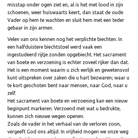
misstap onder ogen ziet en, al is het met lood in zijn
schoenen, weer huiswaarts keert, dan staat de oude
Vader op hem te wachten en sluit hem met een teder
gebaar in zijn armen.
Velen van ons kennen nog het verplichte biechten. In
een halfduistere biechtstoel werd vaak een
ingestudeerd rijtje zonden opgebiecht. Het sacrament
van boete en verzoening is echter zoveel rijker dan dat.
Het is een moment waarin u zich eerlijk en gewetensvol
kunt uitspreken over zaken die u hart bezwaren; waar u
te kort geschoten bent naar mensen, naar God, naar u
zelf.
Het sacrament van boete en verzoening kan een nieuw
beginpunt markeren. Verzoend met wat u bedrukte,
kunnen zich nieuwe wegen openen.
Zoals de vader in het verhaal van de verloren zoon,
vergeeft God ons altijd. In vrijheid mogen we onze weg