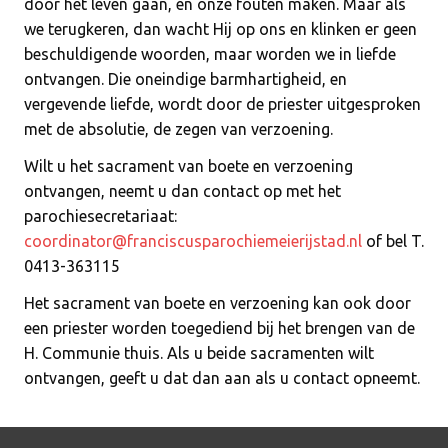
door het leven gaan, én onze fouten maken. Maar als
we terugkeren, dan wacht Hij op ons en klinken er geen
beschuldigende woorden, maar worden we in liefde
ontvangen. Die oneindige barmhartigheid, en
vergevende liefde, wordt door de priester uitgesproken
met de absolutie, de zegen van verzoening.
Wilt u het sacrament van boete en verzoening
ontvangen, neemt u dan contact op met het
parochiesecretariaat:
coordinator@franciscusparochiemeierijstad.nl
of bel T.
0413-363115
Het sacrament van boete en verzoening kan ook door
een priester worden toegediend bij het brengen van de
H. Communie thuis. Als u beide sacramenten wilt
ontvangen, geeft u dat dan aan als u contact opneemt.