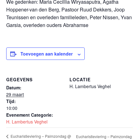
We gedenken: Maria Cecillia Wiryasaputra, Agatha
Hoppener-van den Berg, Pastoor Ruud Dekkers, Joop
Teunissen en overleden familieleden, Peter Nissen, Yvan
Garsia, overleden ouders Abrahamse
Toevoegen aan kalender
GEGEVENS
LOCATIE
H. Lambertus Veghel
Datum:
29 maart
Tijd:
10:00
Evenement Categorie:
H. Lambertus Veghel
Eucharistieviering – Palmzondag @
Eucharistieviering – Palmzondag