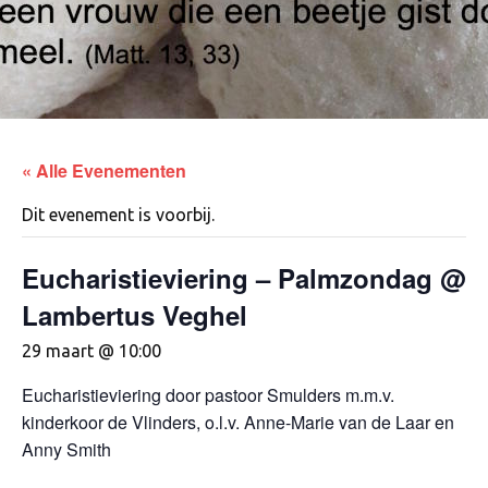
« Alle Evenementen
Dit evenement is voorbij.
Eucharistieviering – Palmzondag @
Lambertus Veghel
29 maart @ 10:00
Eucharistieviering door pastoor Smulders m.m.v.
kinderkoor de Vlinders, o.l.v. Anne-Marie van de Laar en
Anny Smith