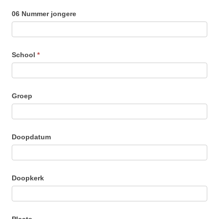
06 Nummer jongere
School
*
Groep
Doopdatum
Doopkerk
Plaats