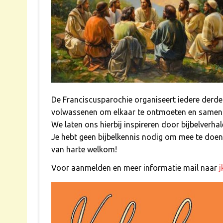
De Franciscusparochie organiseert iedere de
volwassenen om elkaar te ontmoeten en samen i
We laten ons hierbij inspireren door bijbelverhal
Je hebt geen bijbelkennis nodig om mee te doen
van harte welkom!
Voor aanmelden en meer informatie mail naar
j