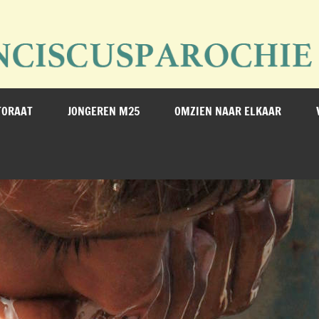
erijstad
TORAAT
JONGEREN M25
OMZIEN NAAR ELKAAR