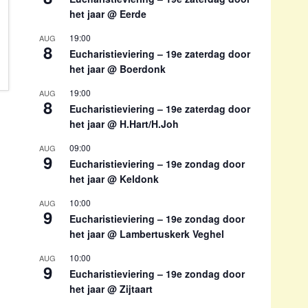
het jaar @ Eerde
19:00
AUG
8
Eucharistieviering – 19e zaterdag door
het jaar @ Boerdonk
19:00
AUG
8
Eucharistieviering – 19e zaterdag door
het jaar @ H.Hart/H.Joh
09:00
AUG
9
Eucharistieviering – 19e zondag door
het jaar @ Keldonk
10:00
AUG
9
Eucharistieviering – 19e zondag door
het jaar @ Lambertuskerk Veghel
10:00
AUG
9
Eucharistieviering – 19e zondag door
het jaar @ Zijtaart