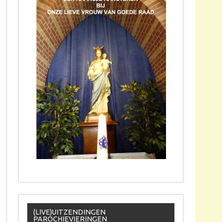
(LIVE)UITZENDINGEN
PAROCHIEVIERINGEN