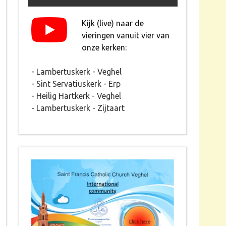
Kijk (live) naar de
vieringen vanuit vier van
onze kerken:
-
Lambertuskerk - Veghel
-
Sint Servatiuskerk - Erp
-
Heilig Hartkerk - Veghel
-
Lambertuskerk - Zijtaart