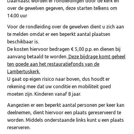
Daarnaast worden er rondleidingen door de kerk en
over de gewelven gegeven, deze starten telkens om
14.00 uur
Voor de rondleiding over de gewelven dient u zich aan
te melden omdat er een beperkt aantal plaatsen
beschikbaar is.
De kosten hiervoor bedragen € 5,00 p.p. en dienen bij
aanvang betaald te worden.
Deze bijdrage komt geheel
ten goede aan het restauratiefonds van de
Lambertuskerk.
U gaat op eigen risico naar boven, dus houdt er
rekening mee dat uw conditie en mobiliteit goed
moeten zijn. Kinderen vanaf 8 jaar.
Aangezien er een beperkt aantal personen per keer kan
deelnemen, dient hiervoor een plaats gereserveerd te
worden. Middels onderstaande links kunt u een plaats
reserveren.